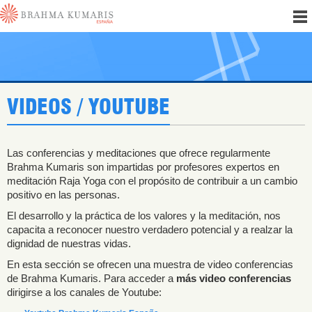
VIDEOS / YOUTUBE
Las conferencias y meditaciones que ofrece regularmente
Brahma Kumaris son impartidas por profesores expertos en
meditación Raja Yoga con el propósito de contribuir a un cambio
positivo en las personas.
El desarrollo y la práctica de los valores y la meditación, nos
capacita a reconocer nuestro verdadero potencial y a realzar la
dignidad de nuestras vidas.
En esta sección se ofrecen una muestra de video conferencias
de Brahma Kumaris. Para acceder a
más video conferencias
dirigirse a los canales de Youtube: