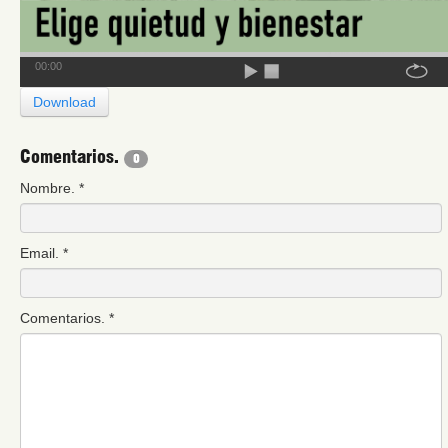
00:00
Download
Comentarios.
0
Nombre.
*
Email.
*
Comentarios.
*