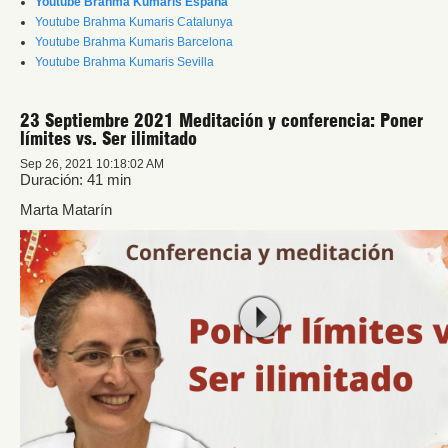
Youtube Brahma Kumaris España
Youtube Brahma Kumaris Catalunya
Youtube Brahma Kumaris Barcelona
Youtube Brahma Kumaris Sevilla
23 Septiembre 2021 Meditación y conferencia: Poner
límites vs. Ser ilimitado
Sep 26, 2021 10:18:02 AM
Duración: 41 min
Marta Matarín