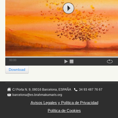
00:00
Download
C/ Porta N. 9, 08016 Barcelona, ESPAÑA
34 93 487 76 67
barcelona@es.brahmakumaris.org
Avisos Legales y Política de Privacidad
Política de Cookies