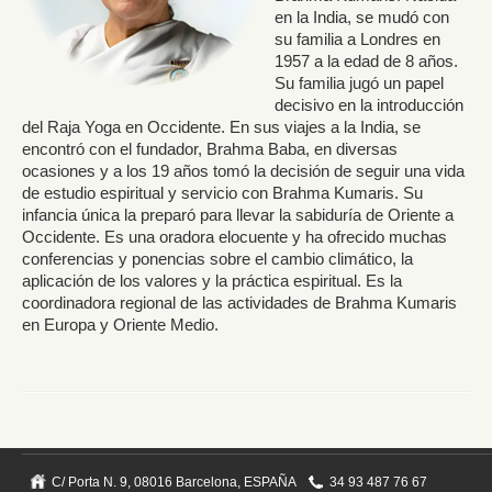
en la India, se mudó con
su familia a Londres en
1957 a la edad de 8 años.
Su familia jugó un papel
decisivo en la introducción
del Raja Yoga en Occidente. En sus viajes a la India, se
encontró con el fundador, Brahma Baba, en diversas
ocasiones y a los 19 años tomó la decisión de seguir una vida
de estudio espiritual y servicio con Brahma Kumaris. Su
infancia única la preparó para llevar la sabiduría de Oriente a
Occidente. Es una oradora elocuente y ha ofrecido muchas
conferencias y ponencias sobre el cambio climático, la
aplicación de los valores y la práctica espiritual. Es la
coordinadora regional de las actividades de Brahma Kumaris
en Europa y Oriente Medio.
C/ Porta N. 9, 08016 Barcelona, ESPAÑA
34 93 487 76 67